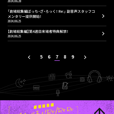
2024.06.28
「劇場総集編ぼっち・ざ・ろっく！ Re:」 副音声スタッフコ
メンタリー提供開始！
2024.06.25
【劇場総集編】第4週目来場者特典解禁！
2024.06.25
5
6
7
8
9