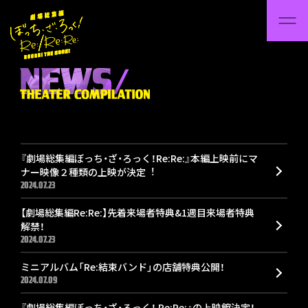
『劇場総集編ぼっち・ざ・ろっく！Re:Re:』本編上映前にマ
ナー映像２種類の上映が決定︕
2024.07.23
【劇場総集編Re:Re:】先着来場者特典&1週目来場者特典
解禁！
2024.07.23
ミニアルバム「Re:結束バンド」の店舗特典公開！
2024.07.09
『劇場総集編ぼっち・ざ・ろっく！ Re:Re:』の上映館決定！