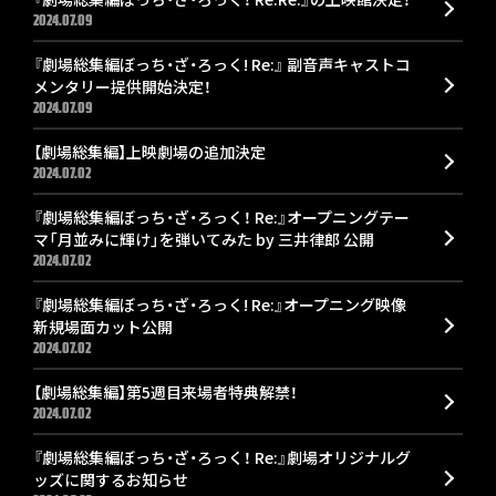
2024.07.09
『劇場総集編ぼっち・ざ・ろっく! Re:』 副音声キャストコ
メンタリー提供開始決定！
2024.07.09
【劇場総集編】上映劇場の追加決定
2024.07.02
『劇場総集編ぼっち・ざ・ろっく！ Re:』オープニングテー
マ「月並みに輝け」を弾いてみた by 三井律郎 公開
2024.07.02
『劇場総集編ぼっち・ざ・ろっく! Re:』オープニング映像
新規場面カット公開
2024.07.02
【劇場総集編】第5週目来場者特典解禁！
2024.07.02
『劇場総集編ぼっち・ざ・ろっく！ Re:』劇場オリジナルグ
ッズに関するお知らせ