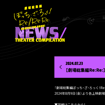
2024.07.23
【劇場総集編Re:Re
『劇場総集編ぼっち・ざ・ろっく！R
2024年8月9日（金）より各上映
▼詳細はこちらから！