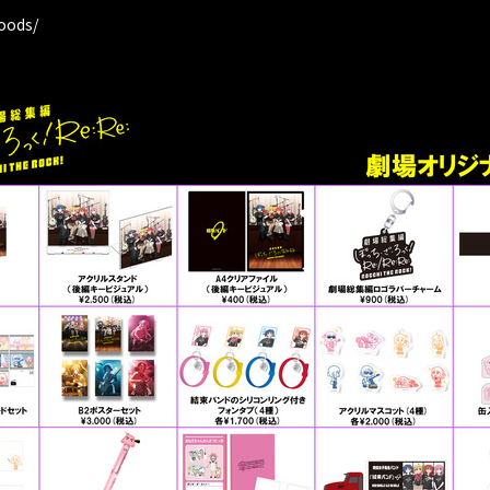
oods/