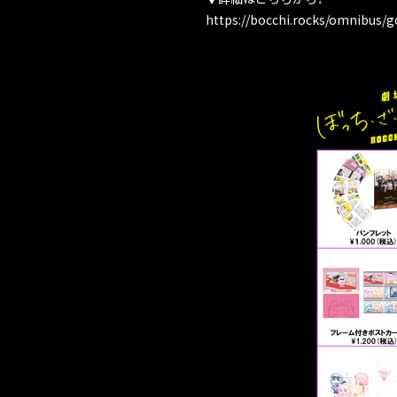
https://bocchi.rocks/omnibus/g