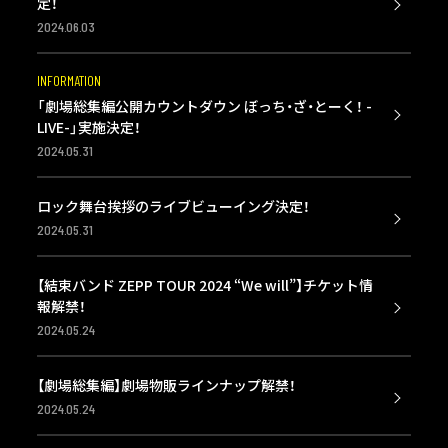
定！
2024.06.03
INFORMATION
「劇場総集編公開カウントダウン ぼっち・ざ・とーく！ -
LIVE-」実施決定！
2024.05.31
ロック舞台挨拶のライブビューイング決定！
2024.05.31
【結束バンド ZEPP TOUR 2024 “We will”】チケット情
報解禁！
2024.05.24
【劇場総集編】劇場物販ラインナップ解禁！
2024.05.24