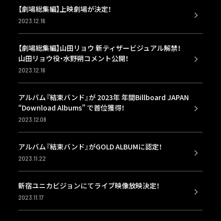
【劇場総集編】上映劇場が決定！
2023.12.16
【劇場総集編】山田リョウ 新ティザービジュアル解禁！
山田リョウ役・水野朔コメント公開！
2023.12.16
アルバム『結束バンド』が 2023年 年間Billboard JAPAN
“Download Albums” で首位獲得！
2023.12.08
アルバム『結束バンド』がGOLD ALBUMに認定！
2023.11.22
新宿ユニカビジョンにてライブ映像放映決定！
2023.11.17