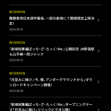
INFORMATION
難聴者用日本語字幕版、一部の劇場にて期間限定上映決
定！
2024.06.10
INFORMATION
『劇場総集編ぼっち・ざ・ろっく！Re:』公開記念 JR新宿駅
＆山手線一周ジャック
2024.06.10
INFORMATION
「月並みに輝け / 今、僕、アンダーグラウンドから」ダウ
ンロードキャンペーン開催！
2024.06.09
『劇場総集編ぼっち・ざ・ろっく！Re:』オープニングテー
マ「月並みに輝け」リリックビデオ公開！