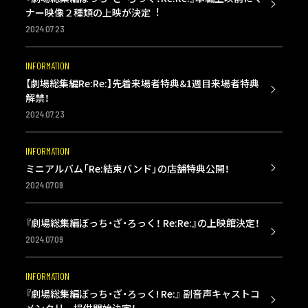
ナー映像２種類の上映が決定︕
2024.07.23
INFORMATION
【劇場総集編Re:Re:】先着来場者特典&1週目来場者特典
解禁！
2024.07.23
INFORMATION
ミニアルバム「Re:結束バンド」の店舗特典公開！
2024.07.09
『劇場総集編ぼっち・ざ・ろっく！ Re:Re:』の上映館決定！
2024.07.09
INFORMATION
『劇場総集編ぼっち・ざ・ろっく! Re:』 副音声キャストコ