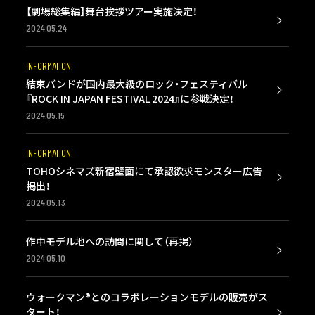
【劇場総集編】舞台挨拶ツアー実施決定！
2024.05.24
INFORMATION
結束バンドが国内最大級のロック・フェスティバル
『ROCK IN JAPAN FESTIVAL 2024』に参戦決定！
2024.05.15
INFORMATION
TOHOシネマズ新宿壁面にて承認欲求モンスター広告
掲出！
2024.05.13
作中モデル地への訪問に関して（再掲）
2024.05.10
ウォークマン®とのコラボレーションモデルの販売がス
タート！