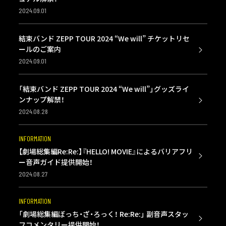
2024.09.01
結束バンド ZEPP TOUR 2024 “We will” チケットリセ
ールのご案内
2024.09.01
「結束バンド ZEPP TOUR 2024 “We will”」グッズライ
ンナップ解禁！
2024.08.28
INFORMATION
【劇場総集編Re:Re:】『HELLO! MOVIE』によるバリアフリ
ー音声ガイド提供開始！
2024.08.27
INFORMATION
「劇場総集編ぼっち・ざ・ろっく！ Re:Re:」 副音声スタッ
フコメンタリー提供開始！