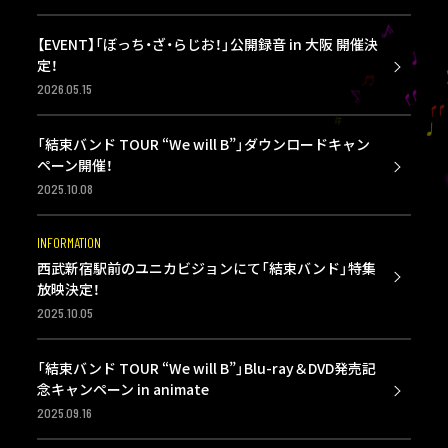
【EVENT】「ぼっち・ざ・らじお！」公開録音 in 大阪 開催決
定！
2026.05.15
「結束バンド TOUR “We will B”」ダウンロードキャン
ペーン開催！
2025.10.08
INFORMATION
西武新宿駅前のユニカビジョンにて「結束バンド」特集
放映決定！
2025.10.05
「結束バンド TOUR “We will B”」Blu-ray＆DVD発売記
念キャンペーン in animate
2025.09.16