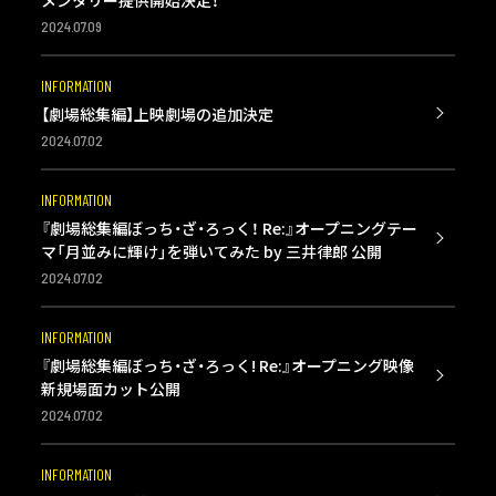
メンタリー提供開始決定！
2024.07.09
INFORMATION
【劇場総集編】上映劇場の追加決定
2024.07.02
INFORMATION
『劇場総集編ぼっち・ざ・ろっく！ Re:』オープニングテー
マ「月並みに輝け」を弾いてみた by 三井律郎 公開
2024.07.02
INFORMATION
『劇場総集編ぼっち・ざ・ろっく! Re:』オープニング映像
新規場面カット公開
2024.07.02
INFORMATION