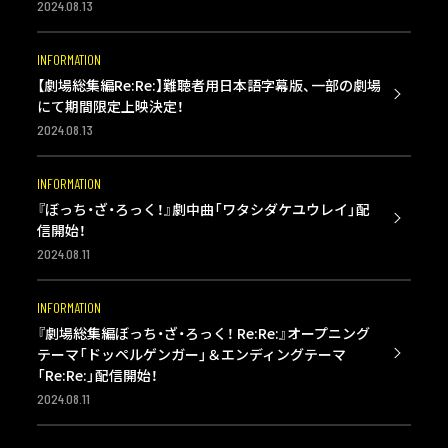
2024.08.13
INFORMATION
【劇場総集編Re:Re:】難聴者用日本語字幕版、一部の劇場
にて期間限定上映決定！
2024.08.13
INFORMATION
『ぼっち・ざ・ろっく！』劇中曲「ワタシダケユウレイ」配
信開始！
2024.08.11
INFORMATION
『劇場総集編ぼっち・ざ・ろっく！ Re:Re:』オープニング
テーマ「ドッペルゲンガー」＆エンディングテーマ
「Re:Re:」配信開始！
2024.08.11