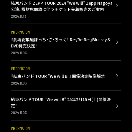
結束バンド ZEPP TOUR 2024 “We will” Zepp Nagoya
公演、機材席開放に伴うチケット先着販売のご案内
2024.11.13
INFORMATION
『劇場総集編ぼっち・ざ・ろっく！ Re:/Re:Re:』Blu-ray＆
DVD発売決定！
2024.11.03
INFORMATION
『結束バンド TOUR "We will B"』開催決定映像解禁
2024.11.03
結束バンドTOUR “We will B” 25年2月15日(土)開催決
定！
2024.11.03
INFORMATION