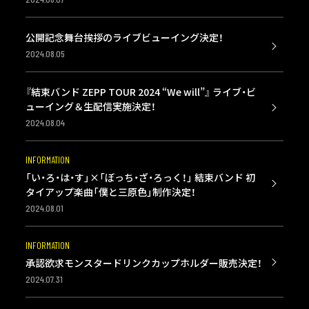
公開記念舞台挨拶のライブビューイング決定！
2024.08.05
『結束バンド ZEPP TOUR 2024 “We will”』 ライブ・ビ
ューイング＆生配信実施決定！
2024.08.04
INFORMATION
「い・ろ・は・す」×「ぼっち・ざ・ろっく！」 結束バンド 初
タイアップ楽曲「僕と三原色」制作決定！
2024.08.01
INFORMATION
承認欲求モンスタードリンクカップホルダー販売決定！
2024.07.31