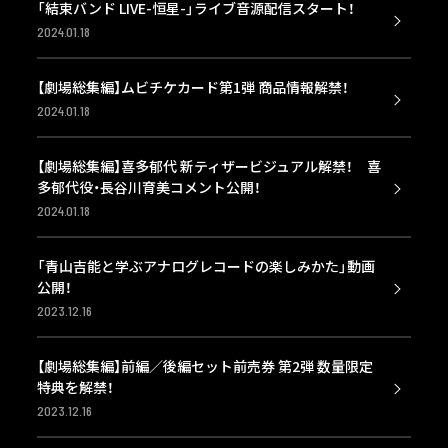
「結束バンド LIVE-恒星-」ライブ音源配信スタート！
2024.01.18
【劇場総集編】ムビチケカード第1弾 商品情報解禁！
2024.01.18
【劇場総集編】喜多郁代 新ティザービジュアル解禁！ 喜
多郁代役・長谷川育美コメント公開！
2024.01.18
「青山吉能と学ぶアナログレコードの楽しみかた」動画
公開！
2023.12.16
【劇場総集編】前編／後編セット前売券 第2弾 数量限定
特典を解禁！
2023.12.16