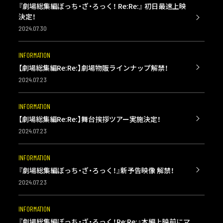
『劇場総集編ぼっち・ざ・ろっく！ Re:Re:』 初日最速上映
決定！
2024.07.30
INFORMATION
【劇場総集編Re:Re:】劇場物販ラインナップ解禁！
2024.07.23
INFORMATION
【劇場総集編Re:Re:】舞台挨拶ツアー実施決定！
2024.07.23
INFORMATION
『劇場総集編ぼっち・ざ・ろっく！』新予告映像 解禁！
2024.07.23
INFORMATION
『劇場総集編ぼっち・ざ・ろっく！Re:Re:』本編上映前にマ