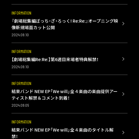
INFORMATION
『劇場総集編ぼっち・ざ・ろっく! Re:Re:』オープニング映
像新規場面カット公開
2024.09.10
INFORMATION
【劇場総集編Re:Re:】第6週目来場者特典解禁！
2024.09.10
INFORMATION
結束バンド NEW EP「We will」全４楽曲の楽曲提供アー
ティスト解禁＆コメント到着！
2024.09.05
INFORMATION
結束バンド NEW EP「We will」全４楽曲のタイトル解
禁！