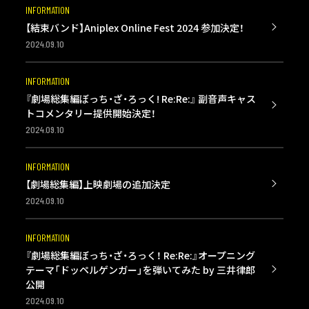
INFORMATION
【結束バンド】Aniplex Online Fest 2024 参加決定！
2024.09.10
INFORMATION
『劇場総集編ぼっち・ざ・ろっく! Re:Re:』 副音声キャス
トコメンタリー提供開始決定！
2024.09.10
INFORMATION
【劇場総集編】上映劇場の追加決定
2024.09.10
INFORMATION
『劇場総集編ぼっち・ざ・ろっく！ Re:Re:』オープニング
テーマ「ドッペルゲンガー」を弾いてみた by 三井律郎
公開
2024.09.10