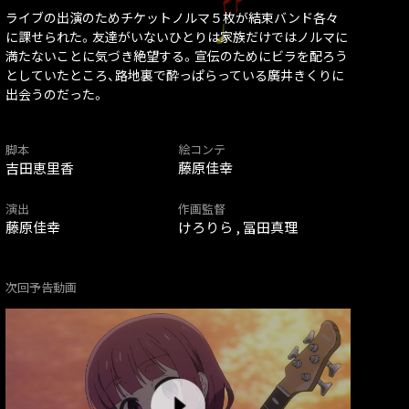
ライブの出演のためチケットノルマ５枚が結束バンド各々
に課せられた。友達がいないひとりは家族だけではノルマに
満たないことに気づき絶望する。宣伝のためにビラを配ろう
としていたところ、路地裏で酔っぱらっている廣井きくりに
出会うのだった。
脚本
絵コンテ
吉田恵里香
藤原佳幸
演出
作画監督
藤原佳幸
けろりら , 冨田真理
次回予告動画