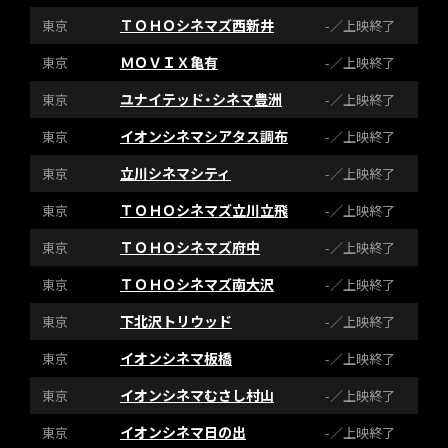
ＴＯＨＯシネマズ西新井
東京
-／上映終了
ＭＯＶＩＸ亀有
東京
-／上映終了
ユナイテッド・シネマ豊洲
東京
-／上映終了
イオンシネマシアタス調布
東京
-／上映終了
立川シネマシティ
東京
-／上映終了
ＴＯＨＯシネマズ立川立飛
東京
-／上映終了
ＴＯＨＯシネマズ府中
東京
-／上映終了
ＴＯＨＯシネマズ南大沢
東京
-／上映終了
下北沢トリウッド
東京
-／上映終了
イオンシネマ板橋
東京
-／上映終了
イオンシネマむさし村山
東京
-／上映終了
イオンシネマ日の出
東京
-／上映終了