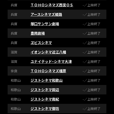
ＴＯＨＯシネマズ西宮ＯＳ
兵庫
-／上映終了
アースシネマズ姫路
兵庫
-／上映終了
塚口サンサン劇場
兵庫
-／上映終了
豊岡劇場
兵庫
-／上映終了
ヱビスシネマ
兵庫
-／上映終了
イオンシネマ近江八幡
滋賀
-／上映終了
ユナイテッド・シネマ大津
滋賀
-／上映終了
ＴＯＨＯシネマズ橿原
奈良
-／上映終了
ジストシネマ和歌山
和歌山
-／上映終了
ジストシネマ田辺
和歌山
-／上映終了
ジストシネマ南紀
和歌山
-／上映終了
ジストシネマ御坊
和歌山
-／上映終了