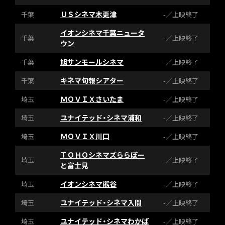
ＵＳシネマ木更津
千葉
-／上映終了
イオンシネマ千葉ニュータ
千葉
-／上映終了
ウン
旭サンモールシネマ
千葉
-／上映終了
キネマ旬報シアター
千葉
-／上映終了
ＭＯＶＩＸさいたま
埼玉
-／上映終了
ユナイテッド・シネマ浦和
埼玉
-／上映終了
ＭＯＶＩＸ川口
埼玉
-／上映終了
ＴＯＨＯシネマズららぽー
埼玉
-／上映終了
と富士見
イオンシネマ熊谷
埼玉
-／上映終了
ユナイテッド・シネマ入間
埼玉
-／上映終了
ユナイテッド・シネマわかば
埼玉
-／上映終了