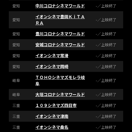
中川コロナシネマワールド
愛知
-／上映終了
イオンシネマ豊田ＫｉＴＡ
愛知
-／上映終了
ＲＡ
豊川コロナシネマワールド
愛知
-／上映終了
安城コロナシネマワールド
愛知
-／上映終了
イオンシネマ常滑
愛知
-／上映終了
イオンシネマ岡崎
愛知
-／上映終了
ＴＯＨＯシネマズモレラ岐
岐阜
-／上映終了
阜
大垣コロナシネマワールド
岐阜
-／上映終了
１０９シネマズ四日市
三重
-／上映終了
イオンシネマ津南
三重
-／上映終了
イオンシネマ桑名
三重
-／上映終了