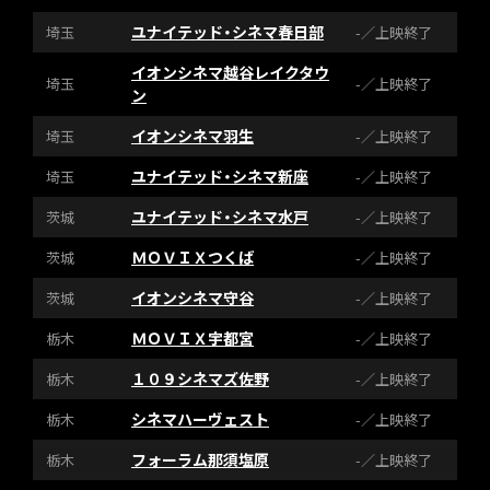
ユナイテッド・シネマ春日部
埼玉
-／上映終了
イオンシネマ越谷レイクタウ
埼玉
-／上映終了
ン
イオンシネマ羽生
埼玉
-／上映終了
ユナイテッド・シネマ新座
埼玉
-／上映終了
ユナイテッド・シネマ水戸
茨城
-／上映終了
ＭＯＶＩＸつくば
茨城
-／上映終了
イオンシネマ守谷
茨城
-／上映終了
ＭＯＶＩＸ宇都宮
栃木
-／上映終了
１０９シネマズ佐野
栃木
-／上映終了
シネマハーヴェスト
栃木
-／上映終了
フォーラム那須塩原
栃木
-／上映終了