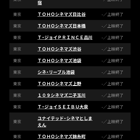
宿
ＴＯＨＯシネマズ日比谷
東京
-／上映終了
ＴＯＨＯシネマズ日本橋
東京
-／上映終了
Ｔ・ジョイＰＲＩＮＣＥ品川
東京
-／上映終了
ＴＯＨＯシネマズ渋谷
東京
-／上映終了
ＴＯＨＯシネマズ池袋
東京
-／上映終了
シネ・リーブル池袋
東京
-／上映終了
ＴＯＨＯシネマズ上野
東京
-／上映終了
１０９シネマズ二子玉川
東京
-／上映終了
Ｔ・ジョイＳＥＩＢＵ大泉
東京
-／上映終了
ユナイテッド・シネマとしま
東京
-／上映終了
えん
ＴＯＨＯシネマズ錦糸町
東京
-／上映終了