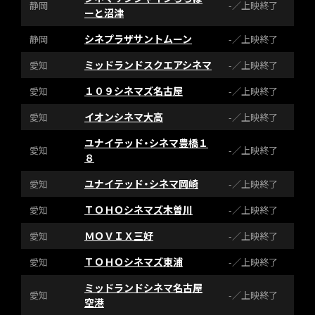
静岡
-／上映終了
ーと沼津
シネプラザサントムーン
静岡
-／上映終了
ミッドランドスクエアシネマ
愛知
-／上映終了
１０９シネマズ名古屋
愛知
-／上映終了
イオンシネマ大高
愛知
-／上映終了
ユナイテッド・シネマ豊橋１
愛知
-／上映終了
８
ユナイテッド・シネマ岡崎
愛知
-／上映終了
ＴＯＨＯシネマズ木曽川
愛知
-／上映終了
ＭＯＶＩＸ三好
愛知
-／上映終了
ＴＯＨＯシネマズ東浦
愛知
-／上映終了
ミッドランドシネマ名古屋
愛知
-／上映終了
空港