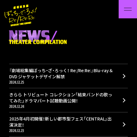
『劇場総集編ぼっち・ざ・ろっく！ Re:/Re:Re:』Blu-ray＆
DVD ジャケットデザイン解禁
2024.12.25
きらら トリビュート コレクション「結束バンドの歌っ
てみた」ドラマパート試聴動画公開！
2024.12.24
2025年4月初開催！新しい都市型フェス「CENTRAL」出
演決定！
2024.12.23