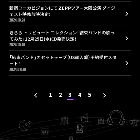
新宿ユニカビジョンにて 𝗭𝗘𝗣𝗣ツアー大阪公演 ダイジ
ェスト映像放映決定！
2024.10.24
きらら トリビュート コレクション「結束バンドの歌っ
てみた」12月25日(水)CD発売決定！
2024.10.18
「結束バンド」カセットテープ（US輸入盤）予約受付スタ
ート！
2024.09.30
1
2
3
4
5