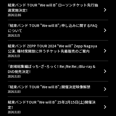
結束バンド TOUR “We will B” ローソンチケット先行抽
選実施決定！
2024.12.06
『結束バンド TOUR "We will B"』申し込みに関するFAQ
について
2024.11.15
結束バンド ZEPP TOUR 2024 “We will” Zepp Nagoya
公演、機材席開放に伴うチケット先着販売のご案内
2024.11.13
『劇場総集編ぼっち・ざ・ろっく！ Re:/Re:Re:』Blu-ray＆
DVD発売決定！
2024.11.03
『結束バンド TOUR "We will B"』開催決定映像解禁
2024.11.03
結束バンドTOUR “We will B” 25年2月15日(土)開催決
定！
2024.11.03