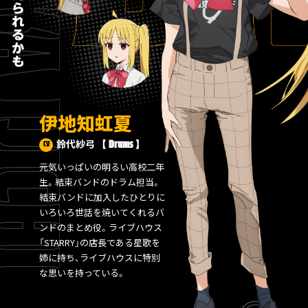
伊地知虹夏
鈴代紗弓
【 Drums 】
CV
元気いっぱいの明るい高校二年
生。結束バンドのドラム担当。
結束バンドに加入したひとりに
いろいろ世話を焼いてくれるバ
ンドのまとめ役。ライブハウス
「STARRY」の店長である星歌を
姉に持ち、ライブハウスに特別
な思いを持っている。