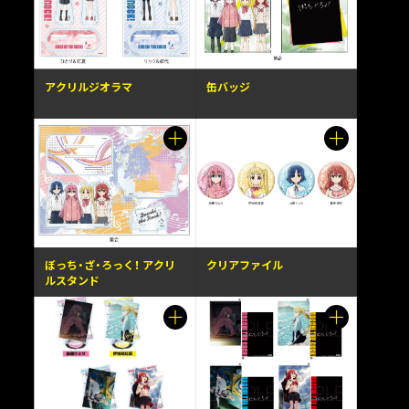
アクリルジオラマ
缶バッジ
ぼっち・ざ・ろっく！ アクリ
クリアファイル
ルスタンド