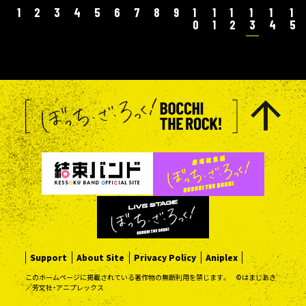
1
2
3
4
5
6
7
8
9
1
1
1
1
1
1
0
1
2
3
4
5
Support
About Site
Privacy Policy
Aniplex
このホームページに掲載されている著作物の無断利用を禁じます。 ©はまじあき
／芳文社・アニプレックス