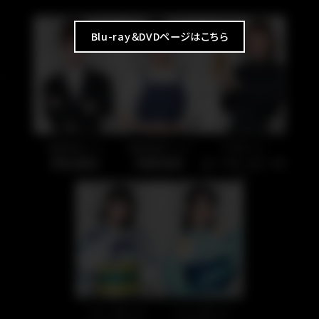
Blu-ray＆DVDページはこちら
後藤直樹
後藤美智代
ギタ男
、ほか
、ほか
、ほか
澤田美紀
斉藤瑞季
ピーターピータ
ー
ファン１号
ファン２号
、ほか
、ほか