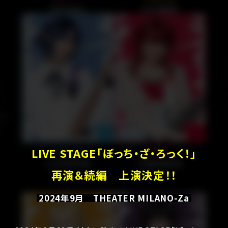
守乃まも
大竹美希
LIVE STAGE「ぼっち・ざ・ろっく！」
山田リョウ
喜多郁代
小山内花凜
大森未来衣
再演＆続編 上演決定！！
2024年9月 THEATER MILANO-Za