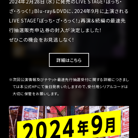
2024年2月28日（水）に発売のLIVE STAGE「ぼっち・
ざ・ろっく！」Blu-ray＆DVDに、2024年9月に上演される
LIVE STAGE「ぼっち・ざ・ろっく！」再演＆続編の最速先
行抽選販売申込券の封入が決定しました！
ぜひこの機会をお見逃しなく！
詳細はこちら
伊地知星歌
ＰＡさん
、ほか
河内美里
堀 春菜
※次回公演情報及びチケット最速先行抽選受付に関する詳細につきまし
ては本公式HPにて後日発表いたしますので、受付用シリアルコードは
大切に保管をお願いします。