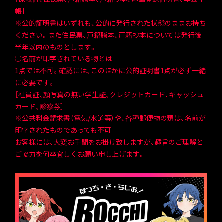
帳］
※公的証明書はいずれも、公的に発行された状態のままお持ち
ください。また住民票、戸籍謄本、戸籍抄本については発行後
半年以内のものとします。
○名前が印字されている物とは
1点では不可。確認には、このほかに公的証明書1点が必ず一緒
に必要です。
［社員証、顔写真の無い学生証、クレジットカード、キャッシュ
カード、診察券］
※公共料金請求書（電気/水道等）や、各種郵便物の類は、名前が
印字されたものであっても不可
お客様には、大変お手間をお掛け致しますが、趣旨のご理解と
ご協力を何卒宜しくお願い申し上げます。