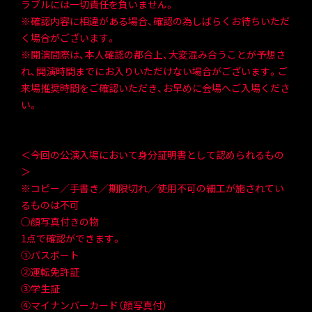
ラブルには一切責任を負いません。
※確認内容に相違がある場合、確認の為しばらくお待ちいただ
く場合がございます。
※開演間際は、本人確認の都合上、大変混み合うことが予想さ
れ、開演時間までにお入りいただけない場合がございます。ご
来場推奨時間をご確認いただき、お早めに会場へご入場くださ
い。
＜今回の公演入場において身分証明書として認められるもの
＞
※コピー／手書き／期限切れ／使用不可の細工が施されてい
るものは不可
○顔写真付きの物
1点で確認ができます。
①パスポート
②運転免許証
③学生証
④マイナンバーカード（顔写真付）