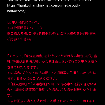
https://hankyuhanshin-hall.com/umedasouth-
hall/access/
【ご本人確認について】
＜身分証明書について＞
※ご購入者様、ご同行者様それぞれ、ご本人様の身分証明書を
ご持参ください。
「チケット」「身分証明書」をお持ちいただけない場合、紛失、盗
難、不備がある場合等いかなる理由においてもご入場をお断り
させていただきます。
その場合、チケットの払い戻し・交通費等の負担もいたしかね
ます。あらかじめご了承ください。
※「購入者様」と「来場者様」が同一である事が確認できない場
合や、転売や譲渡等が発覚した場合、ご入場をお断りいたしま
す。
※また正規の購入方法以外で入手されたチケットに関するト