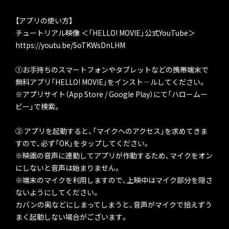
【アプリの使い方】
チュートリアル映像 ＜「HELLO! MOVIE」公式YouTube＞
https://youtu.be/SoTKWsDnLHM
①お手持ちのスマートフォンやタブレットなどの携帯端末で
無料アプリ「HELLO! MOVIE」をインスト―ルしてください。
※アプリサイト（App Store / Google Play）にて「ハロームー
ビー」で検索。
② アプリを起動すると、「マイクへのアクセス」を求めてきま
すので、必ず「OK」をタップしてください。
※映画の音声に連動してアプリが作動するため、マイクをオン
にしないと音声は始まりません。
※端末のマイクを利用しますので、上映中はマイク部分を隠さ
ないようにしてください。
カバンの奥などにしまってしまうと、音声がマイクで拾えずう
まく起動しない場合がございます。