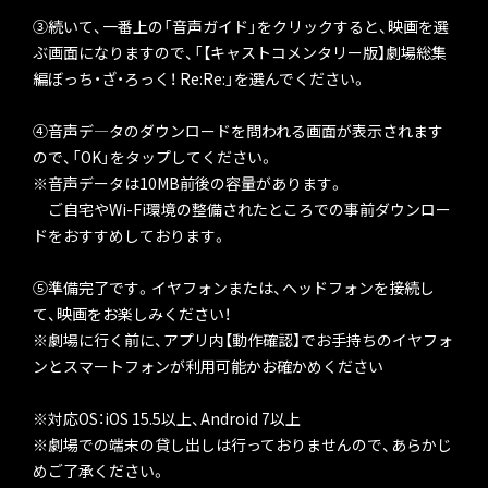
③続いて、一番上の「音声ガイド」をクリックすると、映画を選
ぶ画面になりますので、「【キャストコメンタリー版】劇場総集
編ぼっち・ざ・ろっく！ Re:Re:」を選んでください。
④音声デ―タのダウンロードを問われる画面が表示されます
ので、「OK」をタップしてください。
※音声データは10MB前後の容量があります。
ご自宅やWi-Fi環境の整備されたところでの事前ダウンロー
ドをおすすめしております。
⑤準備完了です。イヤフォンまたは、ヘッドフォンを接続し
て、映画をお楽しみください！
※劇場に行く前に、アプリ内【動作確認】でお手持ちのイヤフォ
ンとスマートフォンが利用可能かお確かめください
※対応OS：iOS 15.5以上、Android 7以上
※劇場での端末の貸し出しは行っておりませんので、あらかじ
めご了承ください。