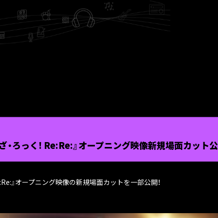
ざ・ろっく! Re:Re:』オープニング映像新規場面カット
e:Re:』オープニング映像の新規場面カットを一部公開！