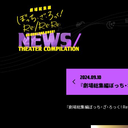
2024.09.10
『劇場総集編ぼっち・
『劇場総集編ぼっち・ざ・ろっく! R