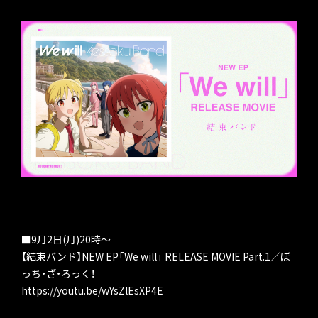
■9月2日(月)20時～
【結束バンド】NEW EP「We will」 RELEASE MOVIE Part.1／ぼ
っち・ざ・ろっく！
https://youtu.be/wYsZlEsXP4E