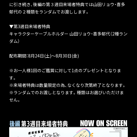
に引き続き、後編の第３週目来場者特典では山田リョウ・喜多
郁代の２種類をランダムでお渡しします。
▼第3週目来場者特典
キャラクターケーブルホルダー 山田リョウ・喜多郁代（2種ラン
ダム）
配布期間：8月24日(土)～8月30日(金)
※お一人様1回のご鑑賞に対して1点のプレゼントとなりま
す。
※来場者特典は数量限定の為、なくなり次第終了となります。
※ランダムでのお渡しとなります。種類はお選びいただけま
せん。