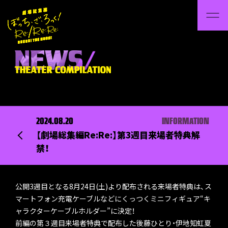
2024.08.20
INFORMATION
【劇場総集編Re:Re:】第3週目来場者特典解
禁！
公開3週目となる8月24日(土)より配布される来場者特典は、ス
マートフォン充電ケーブルなどにくっつくミニフィギュア“キ
ャラクターケーブルホルダー”に決定！
前編の第３週目来場者特典で配布した後藤ひとり・伊地知虹夏