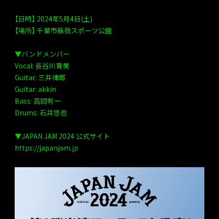
【日時】 2024年5月4日(土)
【場所】 千葉市蘇我スポーツ公園
▼バンドメンバー
Vocal: 長谷川育美
Guitar: 三井律郎
Guitar: akkin
Bass: 高間有一
Drums: 石井悠也
▼JAPAN JAM 2024 公式サイト
https://japanjam.jp